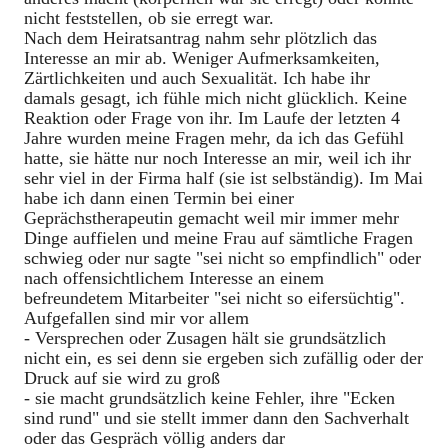
nicht feststellen, ob sie erregt war.
Nach dem Heiratsantrag nahm sehr plötzlich das
Interesse an mir ab. Weniger Aufmerksamkeiten,
Zärtlichkeiten und auch Sexualität. Ich habe ihr
damals gesagt, ich fühle mich nicht glücklich. Keine
Reaktion oder Frage von ihr. Im Laufe der letzten 4
Jahre wurden meine Fragen mehr, da ich das Gefühl
hatte, sie hätte nur noch Interesse an mir, weil ich ihr
sehr viel in der Firma half (sie ist selbständig). Im Mai
habe ich dann einen Termin bei einer
Geprächstherapeutin gemacht weil mir immer mehr
Dinge auffielen und meine Frau auf sämtliche Fragen
schwieg oder nur sagte "sei nicht so empfindlich" oder
nach offensichtlichem Interesse an einem
befreundetem Mitarbeiter "sei nicht so eifersüchtig".
Aufgefallen sind mir vor allem
- Versprechen oder Zusagen hält sie grundsätzlich
nicht ein, es sei denn sie ergeben sich zufällig oder der
Druck auf sie wird zu groß
- sie macht grundsätzlich keine Fehler, ihre "Ecken
sind rund" und sie stellt immer dann den Sachverhalt
oder das Gespräch völlig anders dar