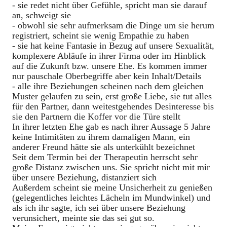
- sie redet nicht über Gefühle, spricht man sie darauf
an, schweigt sie
- obwohl sie sehr aufmerksam die Dinge um sie herum
registriert, scheint sie wenig Empathie zu haben
- sie hat keine Fantasie in Bezug auf unsere Sexualität,
komplexere Abläufe in ihrer Firma oder im Hinblick
auf die Zukunft bzw. unsere Ehe. Es kommen immer
nur pauschale Oberbegriffe aber kein Inhalt/Details
- alle ihre Beziehungen scheinen nach dem gleichen
Muster gelaufen zu sein, erst große Liebe, sie tut alles
für den Partner, dann weitestgehendes Desinteresse bis
sie den Partnern die Koffer vor die Türe stellt
In ihrer letzten Ehe gab es nach ihrer Aussage 5 Jahre
keine Intimitäten zu ihrem damaligen Mann, ein
anderer Freund hätte sie als unterkühlt bezeichnet
Seit dem Termin bei der Therapeutin herrscht sehr
große Distanz zwischen uns. Sie spricht nicht mit mir
über unsere Beziehung, distanziert sich
Außerdem scheint sie meine Unsicherheit zu genießen
(gelegentliches leichtes Lächeln im Mundwinkel) und
als ich ihr sagte, ich sei über unsere Beziehung
verunsichert, meinte sie das sei gut so.