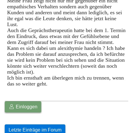
Meine Frau zeigt nicht nur mir gegenüber ein nicht
empathisches Verhalten sondern auch gegenüber
Kunden und anderen und meint dann lediglich, es sei
ihr egal was die Leute denken, sie hätte jetzt keine
Lust.
Auch die Geprächstherapeutin hatte bei dem 1. Termin
den Eindruck, dass etwas mit der Gefühlsebene und
dem Zugriff darauf bei meiner Frau nicht stimmt.
Kann es sich dabei um alexithymie handeln ? Ich habe
das Problem sie darauf anzusprechen, da ich befürchte
sie wird kein Problem bei sich sehen und die Situation
könnte sich weiter verschlechtern (soweit das noch
möglich ist).
Ich bin ernsthaft am überlegen mich zu trennen, wenn
das so weiter geht.
Einloggen
Letzte Einträge im Forum