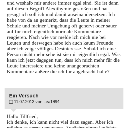
und weshalb mir andere immer egal sind. Sie ist dann
auf diesen Begriff Alexithymie gestoßen und hat
gesagt ich soll ich mal damit auseinandersetzen. Ich
habe von da an gemerkt, dass die Leute in meiner
Schule und meiner Umgebung oft genervt oder sauer
auf für mich eigentlich normale Kommentare
reagieren. Nach wie vor melde ich mich nie bei
Leuten und deswegen habe ich auch kaum Freunde
aber ich zeige völliges Desinteresse. Sobald ich eine
Person nicht mehr sehe ist sie mir eigentlich egal. Was
kann ich jetzt dagegen tun, dass ich mich mehr für die
Leute interessiere und keine unangebrachten
Kommentare äußere die ich für angebracht halte?
Ein Versuch
11.07.2013 von Lea1994
Hallo Tillfried,
ich denke, ich kann nicht viel dazu sagen. Aber ich
möchte es gerne versuchen. Zunächst einmal möchte