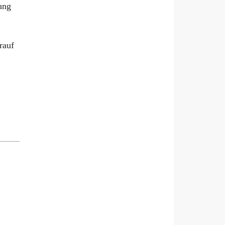
ung
rauf