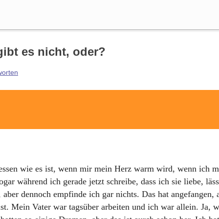
Suche
ibt es nicht, oder?
worten
essen wie es ist, wenn mir mein Herz warm wird, wenn ich m
gar während ich gerade jetzt schreibe, dass ich sie liebe, läss
e, aber dennoch empfinde ich gar nichts. Das hat angefangen, 
 Mein Vater war tagsüber arbeiten und ich war allein. Ja, w