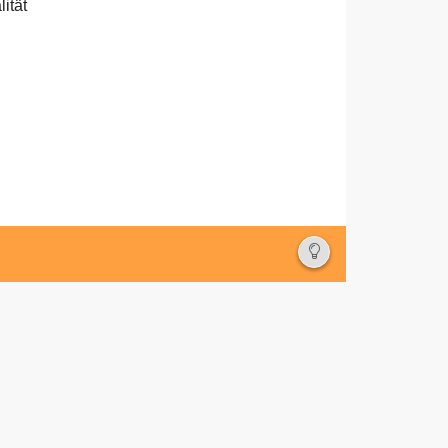
Deutsch
ität