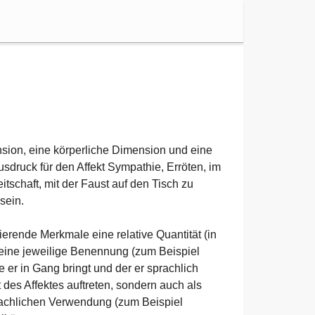
nsion, eine körperliche Dimension und eine
sdruck für den Affekt Sympathie, Erröten, im
tschaft, mit der Faust auf den Tisch zu
sein.
erende Merkmale eine relative Quantität (in
eine jeweilige Benennung (zum Beispiel
ie er in Gang bringt und der er sprachlich
 des Affektes auftreten, sondern auch als
rachlichen Verwendung (zum Beispiel