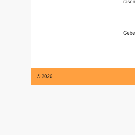
Englisch
rasen
Geben
© 2026